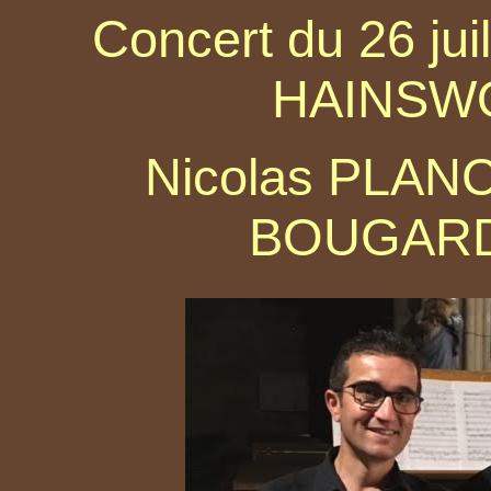
Concert du 26 jui
HAINSWO
Nicolas PLAN
BOUGARD 