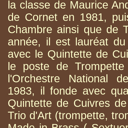
la classe de Maurice Andr
de Cornet en 1981, pui
Chambre ainsi que de 
année, il est lauréat d
avec le Quintette de Cu
le poste de Trompette
l'Orchestre National d
1983, il fonde avec quat
Quintette de Cuivres de 
Trio d'Art (trompette, t
Made in Brass ( Sextuor 