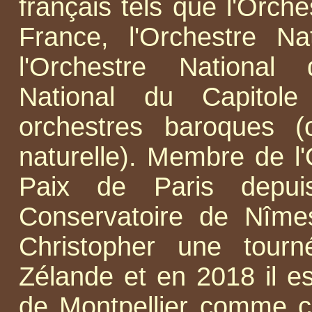
français tels que l'Orch
France, l'Orchestre Na
l'Orchestre National 
National du Capitole
orchestres baroques (
naturelle). Membre de l
Paix de Paris depui
Conservatoire de Nîme
Christopher une tourn
Zélande et en 2018 il es
de Montpellier comme co