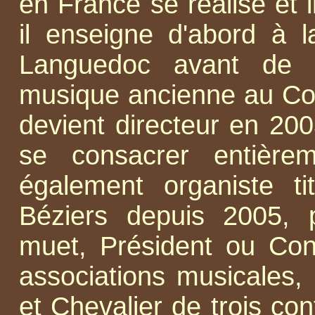
en France se réalise et i
il enseigne d'abord à 
Languedoc avant de 
musique ancienne au Cons
devient directeur en 2003
se consacrer entière
également organiste ti
Béziers depuis 2005, p
muet, Président ou Conse
associations musicales,
et Chevalier de trois con